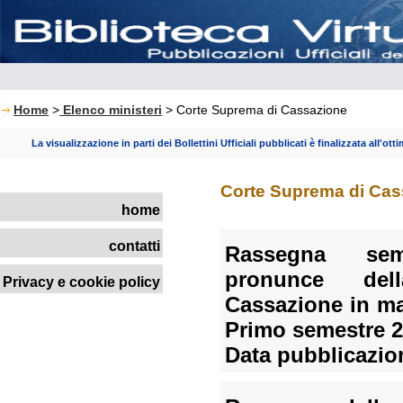
Home
>
Elenco ministeri
> Corte Suprema di Cassazione
La visualizzazione in parti dei Bollettini Ufficiali pubblicati è finalizzata all'ott
Corte Suprema di Cas
home
contatti
Rassegna seme
pronunce de
Privacy e cookie policy
Cassazione in mat
Primo semestre 
Data pubblicazio